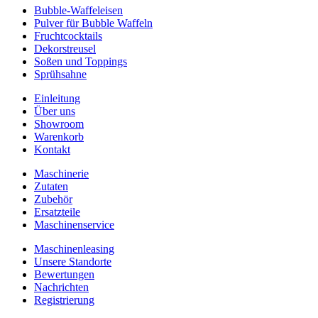
Bubble-Waffeleisen
Pulver für Bubble Waffeln
Fruchtcocktails
Dekorstreusel
Soßen und Toppings
Sprühsahne
Einleitung
Über uns
Showroom
Warenkorb
Kontakt
Maschinerie
Zutaten
Zubehör
Ersatzteile
Maschinenservice
Maschinenleasing
Unsere Standorte
Bewertungen
Nachrichten
Registrierung