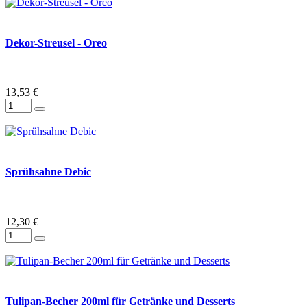
Dekor-Streusel - Oreo
13,53 €
Sprühsahne Debic
12,30 €
Tulipan-Becher 200ml für Getränke und Desserts