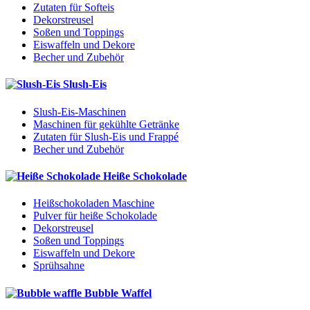
Zutaten für Softeis
Dekorstreusel
Soßen und Toppings
Eiswaffeln und Dekore
Becher und Zubehör
Slush-Eis
Slush-Eis-Maschinen
Maschinen für gekühlte Getränke
Zutaten für Slush-Eis und Frappé
Becher und Zubehör
Heiße Schokolade
Heißschokoladen Maschine
Pulver für heiße Schokolade
Dekorstreusel
Soßen und Toppings
Eiswaffeln und Dekore
Sprühsahne
Bubble Waffel