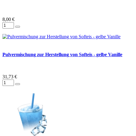
8,00 €
Pulvermischung zur Herstellung von Softeis - gelbe Vanille
31,73 €