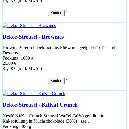
13,53 € (inkl. MwSt.)
Kaufen
Dekor-Streusel - Brownies
Brownie-Streusel, Dekorations-Süßware, geeignet für Eis und
Desserts.
Packung: 1000 g
26,00 €
31,98 € (inkl. MwSt.)
Kaufen
Dekor-Streusel - KitKat Crunch
Nestlé KitKat Crunch Streusel Waffel (30%) gefüllt mit
Kakaofüllung in Milchschokolade (30%) - zer…
Packung: 400 g