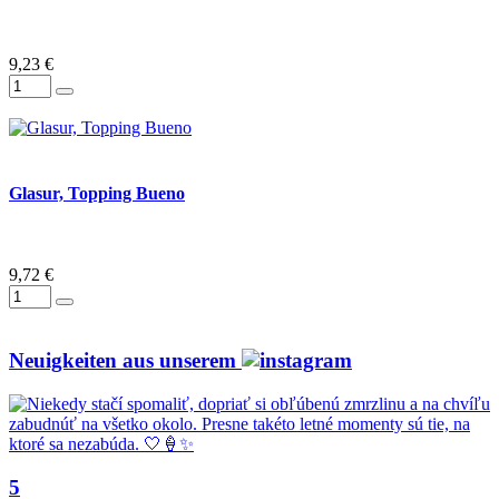
9,23 €
Glasur, Topping Bueno
9,72 €
Neuigkeiten aus unserem
5