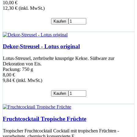
10,00 €
12,30 € (inkl. MwSt.)
Kaufen
Dekor-Streusel - Lotus original
Lotus-Streusel, zerbröselte knusprige Kekse. Süßware zur
Dekoration von Eis.
Packung: 750 g
8,00 €
9,84 € (inkl. MwSt.)
Kaufen
Fruchtcocktail Tropische Früchte
Tropischer Fruchtcocktail Cocktail mit tropischen Früchten -
verarbeitete, chemisch konservierte F…