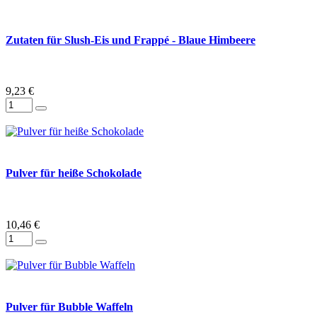
Zutaten für Slush-Eis und Frappé - Blaue Himbeere
9,23 €
Pulver für heiße Schokolade
10,46 €
Pulver für Bubble Waffeln