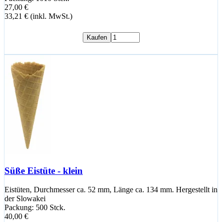
27,00 €
33,21 € (inkl. MwSt.)
Kaufen
Süße Eistüte - klein
Eistüten, Durchmesser ca. 52 mm, Länge ca. 134 mm. Hergestellt in
der Slowakei
Packung: 500 Stck.
40,00 €