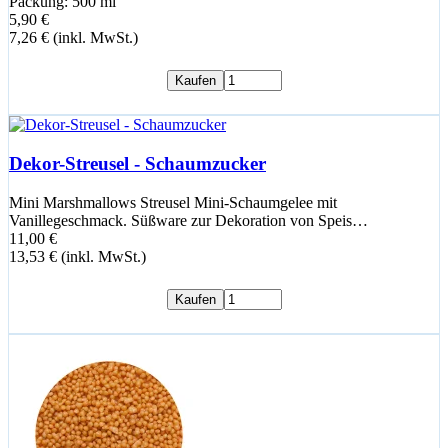
Packung: 500 ml
5,90 €
7,26 € (inkl. MwSt.)
Kaufen
Dekor-Streusel - Schaumzucker
Mini Marshmallows Streusel Mini-Schaumgelee mit
Vanillegeschmack. Süßware zur Dekoration von Speis…
11,00 €
13,53 € (inkl. MwSt.)
Kaufen