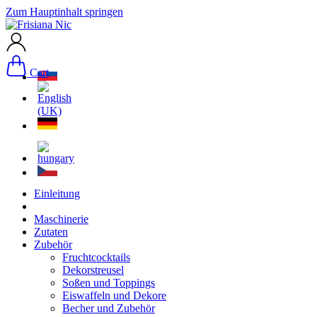
Zum Hauptinhalt springen
Cart
Einleitung
Maschinerie
Zutaten
Zubehör
Fruchtcocktails
Dekorstreusel
Soßen und Toppings
Eiswaffeln und Dekore
Becher und Zubehör