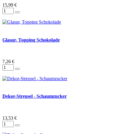
15,99 €
Glasur, Topping Schokolade
7,26 €
Dekor-Streusel - Schaumzucker
13,53 €