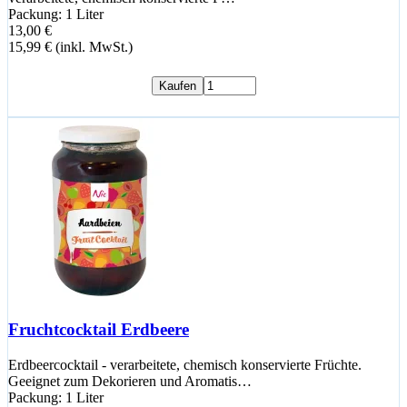
Packung: 1 Liter
13,00 €
15,99 € (inkl. MwSt.)
Kaufen
Fruchtcocktail Erdbeere
Erdbeercocktail - verarbeitete, chemisch konservierte Früchte.
Geeignet zum Dekorieren und Aromatis…
Packung: 1 Liter