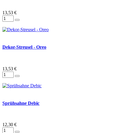
13,53 €
Dekor-Streusel - Oreo
13,53 €
Sprühsahne Debic
12,30 €