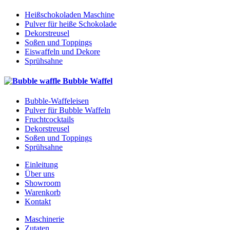
Heißschokoladen Maschine
Pulver für heiße Schokolade
Dekorstreusel
Soßen und Toppings
Eiswaffeln und Dekore
Sprühsahne
Bubble Waffel
Bubble-Waffeleisen
Pulver für Bubble Waffeln
Fruchtcocktails
Dekorstreusel
Soßen und Toppings
Sprühsahne
Einleitung
Über uns
Showroom
Warenkorb
Kontakt
Maschinerie
Zutaten