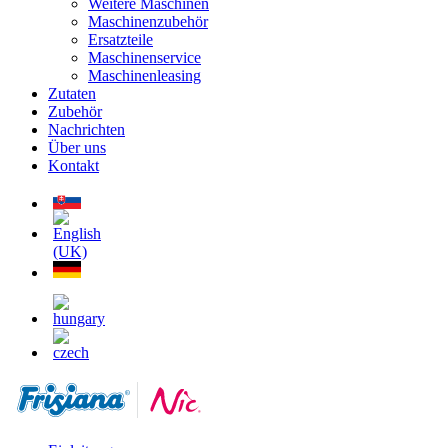
Weitere Maschinen
Maschinenzubehör
Ersatzteile
Maschinenservice
Maschinenleasing
Zutaten
Zubehör
Nachrichten
Über uns
Kontakt