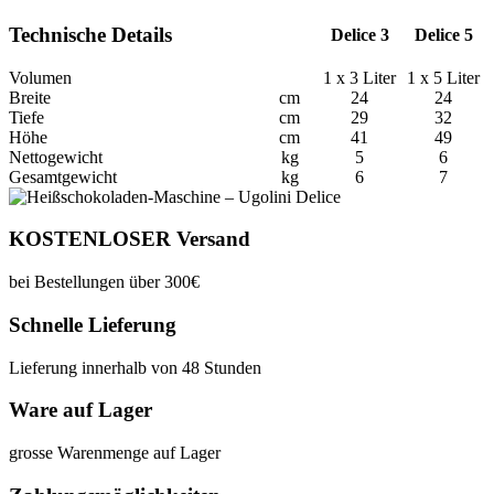
Technische Details
Delice 3
Delice 5
Volumen
1 x 3 Liter
1 x 5 Liter
Breite
cm
24
24
Tiefe
cm
29
32
Höhe
cm
41
49
Nettogewicht
kg
5
6
Gesamtgewicht
kg
6
7
KOSTENLOSER Versand
bei Bestellungen über 300€
Schnelle Lieferung
Lieferung innerhalb von 48 Stunden
Ware auf Lager
grosse Warenmenge auf Lager