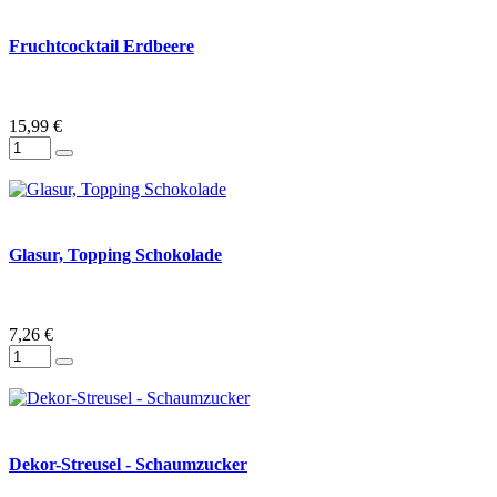
Fruchtcocktail Erdbeere
15,99 €
Glasur, Topping Schokolade
7,26 €
Dekor-Streusel - Schaumzucker