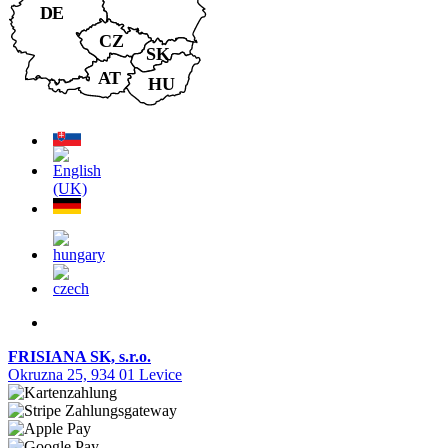
FRISIANA SK, s.r.o.
Okruzna 25, 934 01 Levice