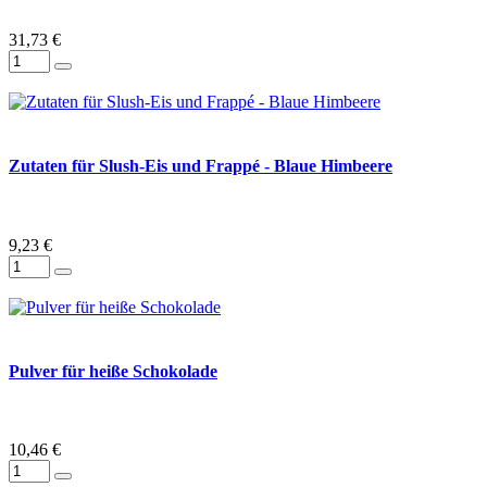
31,73 €
Zutaten für Slush-Eis und Frappé - Blaue Himbeere
9,23 €
Pulver für heiße Schokolade
10,46 €