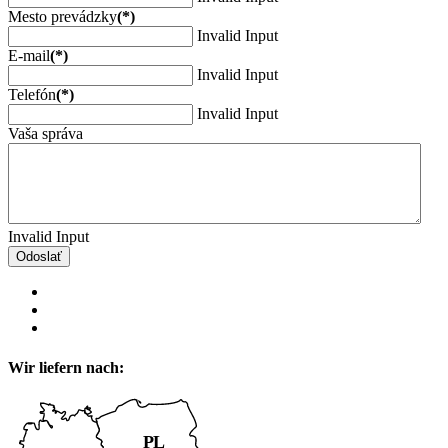
Mesto prevádzky
(*)
Invalid Input
E-mail
(*)
Invalid Input
Telefón
(*)
Invalid Input
Vaša správa
Invalid Input
Odoslať
Wir liefern nach: