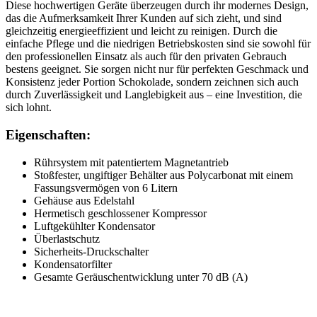
Diese hochwertigen Geräte überzeugen durch ihr modernes Design,
das die Aufmerksamkeit Ihrer Kunden auf sich zieht, und sind
gleichzeitig energieeffizient und leicht zu reinigen. Durch die
einfache Pflege und die niedrigen Betriebskosten sind sie sowohl für
den professionellen Einsatz als auch für den privaten Gebrauch
bestens geeignet. Sie sorgen nicht nur für perfekten Geschmack und
Konsistenz jeder Portion Schokolade, sondern zeichnen sich auch
durch Zuverlässigkeit und Langlebigkeit aus – eine Investition, die
sich lohnt.
Eigenschaften:
Rührsystem mit patentiertem Magnetantrieb
Stoßfester, ungiftiger Behälter aus Polycarbonat mit einem
Fassungsvermögen von 6 Litern
Gehäuse aus Edelstahl
Hermetisch geschlossener Kompressor
Luftgekühlter Kondensator
Überlastschutz
Sicherheits-Druckschalter
Kondensatorfilter
Gesamte Geräuschentwicklung unter 70 dB (A)