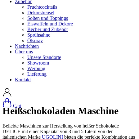
Zubehör
Fruchtcocktails
Dekorstreusel
Soßen und Toppings
Eiswaffeln und Dekore
Becher und Zubehör
Sprühsahne
Ölspray
Nachrichten
Über uns
Unsere Standorte
Showroom
Werbung
Lieferung
Kontakt
Cart
Heißschokoladen Maschine
Beliebte Maschinen zur Herstellung von heißer Schokolade
DELICE mit einer Kapazität von 3 und 5 Litern von der
italienischen Marke
UGOLINI
bieten die perfekte Kombination aus