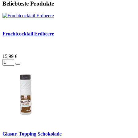
Beliebteste Produkte
Fruchtcocktail Erdbeere
15,99 €
Glasur, Topping Schokolade