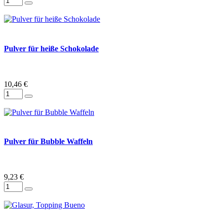
Pulver für heiße Schokolade
10,46 €
Pulver für Bubble Waffeln
9,23 €