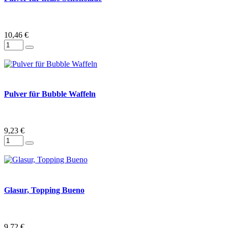
10,46 €
Pulver für Bubble Waffeln
9,23 €
Glasur, Topping Bueno
9,72 €