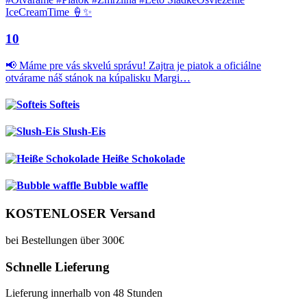
10
📢 Máme pre vás skvelú správu! Zajtra je piatok a oficiálne
otvárame náš stánok na kúpalisku Margi…
Softeis
Slush-Eis
Heiße Schokolade
Bubble waffle
KOSTENLOSER Versand
bei Bestellungen über 300€
Schnelle Lieferung
Lieferung innerhalb von 48 Stunden