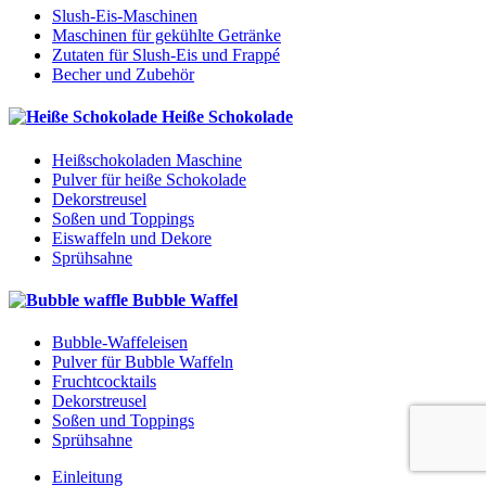
Slush-Eis-Maschinen
Maschinen für gekühlte Getränke
Zutaten für Slush-Eis und Frappé
Becher und Zubehör
Heiße Schokolade
Heißschokoladen Maschine
Pulver für heiße Schokolade
Dekorstreusel
Soßen und Toppings
Eiswaffeln und Dekore
Sprühsahne
Bubble Waffel
Bubble-Waffeleisen
Pulver für Bubble Waffeln
Fruchtcocktails
Dekorstreusel
Soßen und Toppings
Sprühsahne
Einleitung