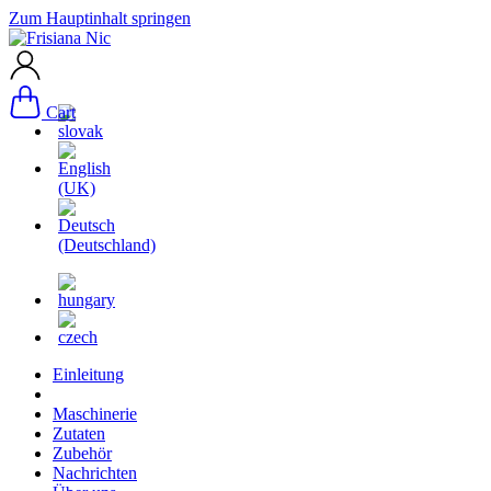
Zum Hauptinhalt springen
Cart
Einleitung
Maschinerie
Zutaten
Zubehör
Nachrichten