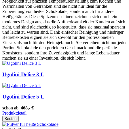
Möglichkeit zur präzisen Temperatureinstellung zum Kochen und
Warmhalten von Getränken sind sie nicht nur ideal für die
Zubereitung von heißer Schokolade, sondern auch für andere
Heißgetränke. Diese Spitzenmaschinen zeichnen sich durch ein
modernes Design aus, das die Aufmerksamkeit der Kunden auf sich
zieht, und sind gleichzeitig so konstruiert, dass sie maximal sparsam
und leicht zu warten sind. Dank einfacher Reinigung und niedriger
Betriebskosten eignen sie sich sowohl für den professionellen
Einsatz als auch für den Heimgebrauch. Sie verleihen nicht nur jeder
Portion Schokolade den perfekten Geschmack und die perfekte
Konsistenz, sondern ihre Zuverlässigkeit und lange Lebensdauer
machen sie zu einer Investition, die sich lohnt.
Ugolini Delice 3 L
Ugolini Delice 5 L
schon ab
468,- €
Produktdetail
Kaufen