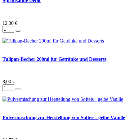
Sprühsahne Debic
12,30 €
Tulipan-Becher 200ml für Getränke und Desserts
8,00 €
Pulvermischung zur Herstellung von Softeis - gelbe Vanille