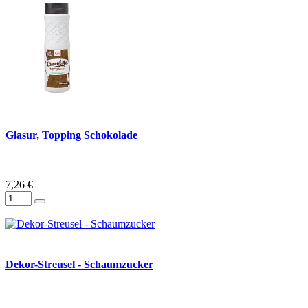
Glasur, Topping Schokolade
7,26 €
Dekor-Streusel - Schaumzucker