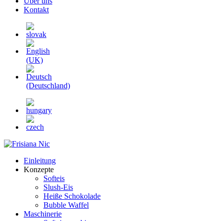
Über uns
Kontakt
Einleitung
Konzepte
Softeis
Slush-Eis
Heiße Schokolade
Bubble Waffel
Maschinerie