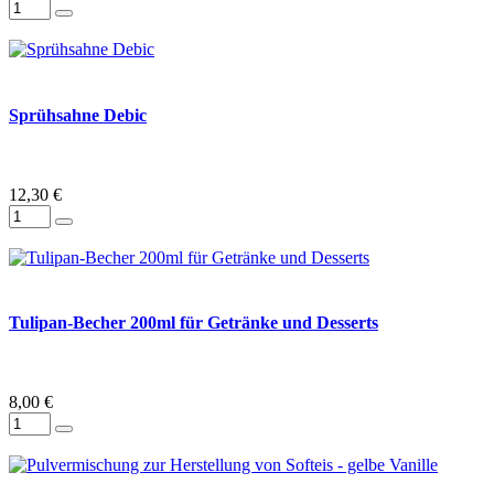
Sprühsahne Debic
12,30 €
Tulipan-Becher 200ml für Getränke und Desserts
8,00 €