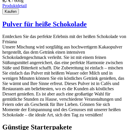
9,- €
/ 600g
Produktdetail
Kaufen
Pulver für heiße Schokolade
Entdecken Sie das perfekte Erlebnis mit der heißen Schokolade von
Frisiana
Unsere Mischung wird sorgfältig aus hochwertigem Kakaopulver
hergestellt, das dem Getränk einen intensiven
Schokoladengeschmack verleiht. Sie ist mit einem feinen
Süßungsmittel angereichert, das eine perfekte Harmonie zwischen
Süße und Bitterkeit schafft. Die Zubereitung ist einfach – mischen
Sie einfach das Pulver mit heißem Wasser oder Milch und in
wenigen Minuten können Sie ein köstliches Getränk genießen, das
Sie wärmt und Ihre Sinne erfreut. Dieses Pulver ist in Cafés und
Restaurants am beliebtesten, wo es die Kunden als köstliches
Dessert genießen. Es ist aber auch eine großartige Wahl für
gemütliche Stunden zu Hause, verschiedene Veranstaltungen und
Feiern oder als Geschenk für Ihre Lieben. Gönnen Sie sich
Momente der Entspannung und des Genusses mit unserer heißen
Schokolade – die ideale Art, sich den Tag zu versüßen!
Günstige Starterpakete