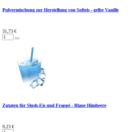
Pulvermischung zur Herstellung von Softeis - gelbe Vanille
31,73 €
Zutaten für Slush-Eis und Frappé - Blaue Himbeere
9,23 €