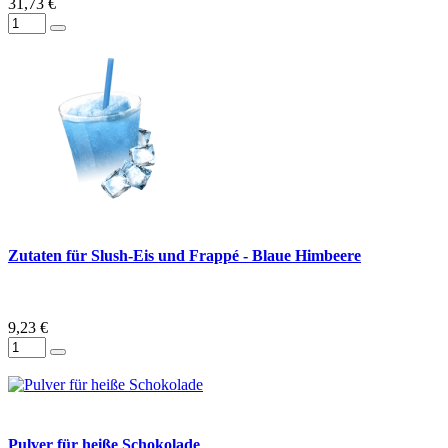
31,73 €
Zutaten für Slush-Eis und Frappé - Blaue Himbeere
9,23 €
Pulver für heiße Schokolade