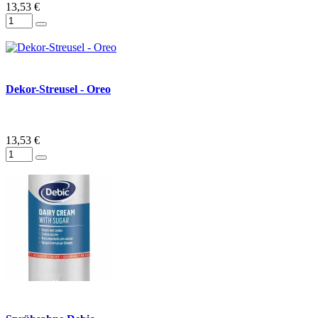
13,53 €
Dekor-Streusel - Oreo
13,53 €